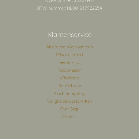
KVK-nummer: 30227964
BTW-nummer: NL001937922B54
Klantenservice
Algemene Voorwaarden
Privacy Beleid
Bedenktijd
Retourneren
Wholesale
Kennisbank
Klachtenregeling
Veiligheidsvoorschriften
Over Siep
Contact