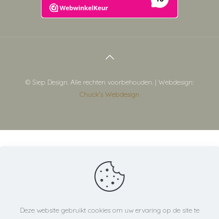
© Siep Design. Alle rechten voorbehouden. | Webdesign:
Chuck's Webdesign
Deze website gebruikt cookies om uw ervaring op de site te