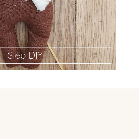
Siep DIY