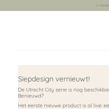
✓ Handma
Siepdesign vernieuwt!
De Utrecht City serie is nog beschikb
Benieuwd?
Het eerste nieuwe product is al live: