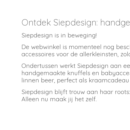
Ontdek Siepdesign: handge
Siepdesign is in beweging!
De webwinkel is momenteel nog besch
accessoires voor de allerkleinsten, zo
Ondertussen werkt Siepdesign aan een
handgemaakte knuffels en babyaccesso
linnen beer
, perfect als kraamcadeau
Siepdesign blijft trouw aan haar root
Alleen nu maak jij het zelf.