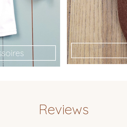
ssoires
Reviews