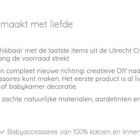
maakt met liefde
ikbaar met de laatste items uit de
Utrecht Ci
lang de voorraad strekt.
 compleet nieuwe richting: creatieve
DIY na
ires kunt maken. Het eerste product is al l
 of babykamer decoratie.
s: zachte natuurlijke materialen, aardetinte
✓
Babyaccessoires van 100% katoen en linne