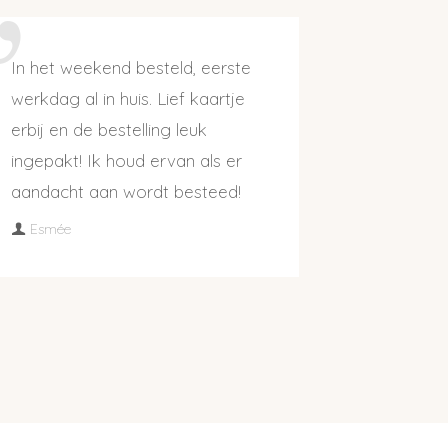
In het weekend besteld, eerste
werkdag al in huis. Lief kaartje
erbij en de bestelling leuk
ingepakt! Ik houd ervan als er
aandacht aan wordt besteed!
Esmée