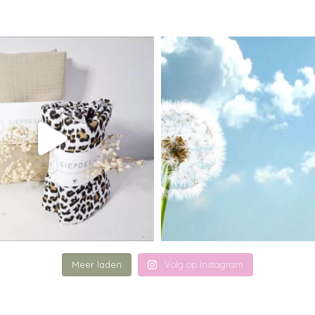
Meer laden
Volg op Instagram