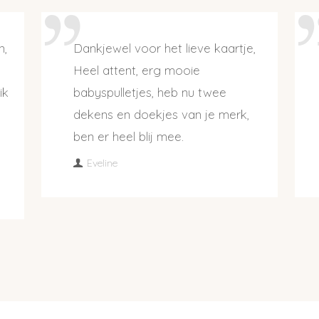
n,
Dankjewel voor het lieve kaartje,
Heel attent, erg mooie
ik
babyspulletjes, heb nu twee
dekens en doekjes van je merk,
ben er heel blij mee.
Eveline