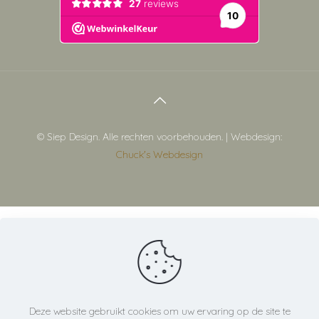
© Siep Design. Alle rechten voorbehouden. | Webdesign:
Chuck's Webdesign
Deze website gebruikt cookies om uw ervaring op de site te