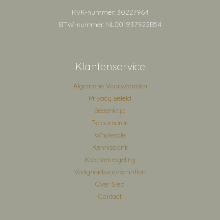
KVK-nummer: 30227964
BTW-nummer: NL001937922B54
Klantenservice
Algemene Voorwaarden
Privacy Beleid
Bedenktijd
Retourneren
Wholesale
Kennisbank
Klachtenregeling
Veiligheidsvoorschriften
Over Siep
Contact