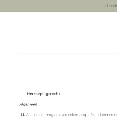
✓ Handma
Herroepingsrecht
Algemeen
11.1.
Consument mag de overeenkomst op afstand binnen ee