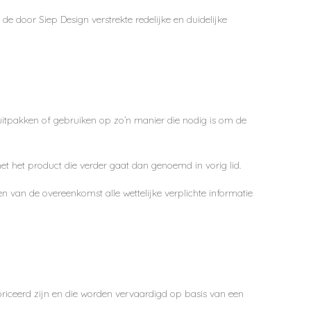
m de door
Siep Design
verstrekte redelijke en duidelijke
uitpakken of gebruiken op zo’n manier die nodig is om de
 het product die verder gaat dan genoemd in vorig lid.
n van de overeenkomst alle wettelijke verplichte informatie
briceerd zijn en die worden vervaardigd op basis van een