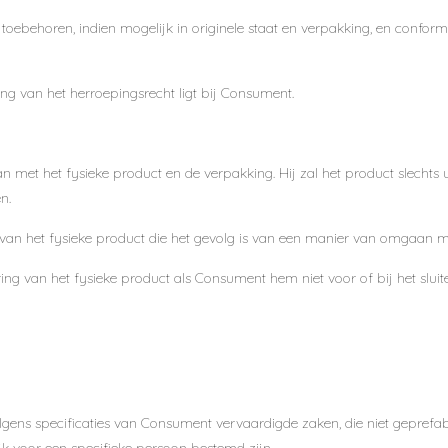
toebehoren, indien mogelijk in originele staat en verpakking, en confor
ening van het herroepingsrecht ligt bij Consument.
 met het fysieke product en de verpakking. Hij zal het product slechts 
n.
n het fysieke product die het gevolg is van een manier van omgaan met
ng van het fysieke product als Consument hem niet voor of bij het sluite
olgens specificaties van Consument vervaardigde zaken, die niet geprefa