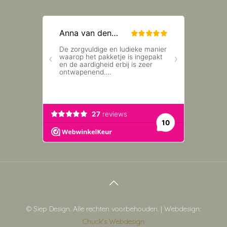
© Siep Design. Alle rechten voorbehouden. | Webdesign:
Chuck's Webdesign