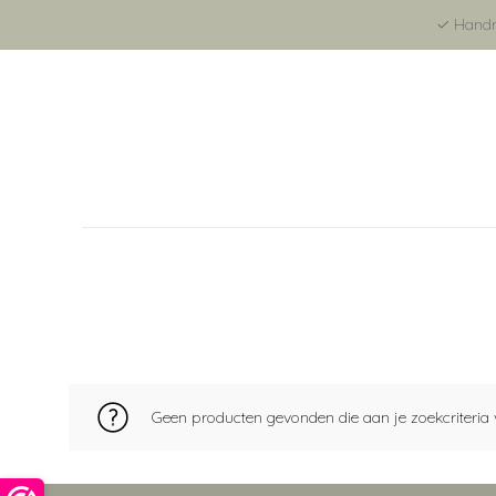
✓ Handma
Geen producten gevonden die aan je zoekcriteria 