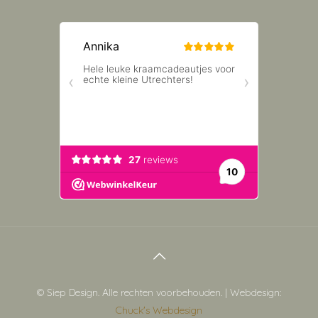
© Siep Design. Alle rechten voorbehouden. | Webdesign:
Chuck's Webdesign