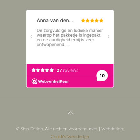
© Siep Design. Alle rechten voorbehouden. | Webdesign:
Chuck's Webdesign