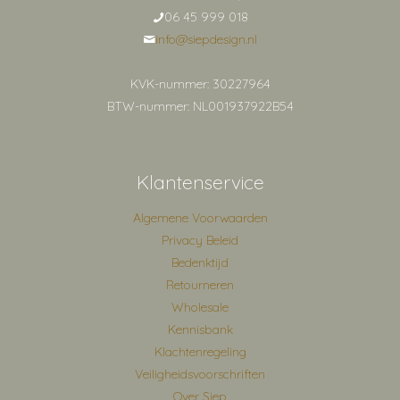
06 45 999 018
info@siepdesign.nl
KVK-nummer: 30227964
BTW-nummer: NL001937922B54
Klantenservice
Algemene Voorwaarden
Privacy Beleid
Bedenktijd
Retourneren
Wholesale
Kennisbank
Klachtenregeling
Veiligheidsvoorschriften
Over Siep