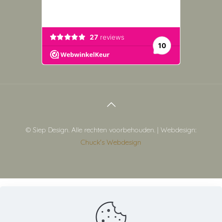
© Siep Design. Alle rechten voorbehouden. | Webdesign:
Chuck's Webdesign