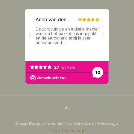
© Siep Design. Alle rechten voorbehouden. | Webdesign:
Chuck's Webdesign