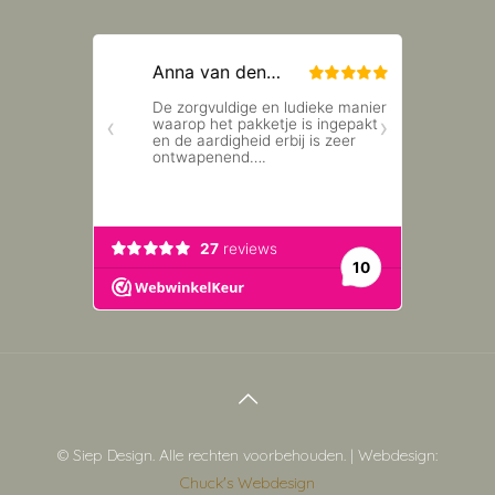
© Siep Design. Alle rechten voorbehouden. | Webdesign:
Chuck's Webdesign