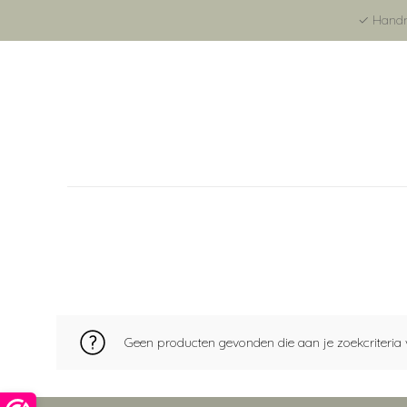
✓ Handma
Geen producten gevonden die aan je zoekcriteria 