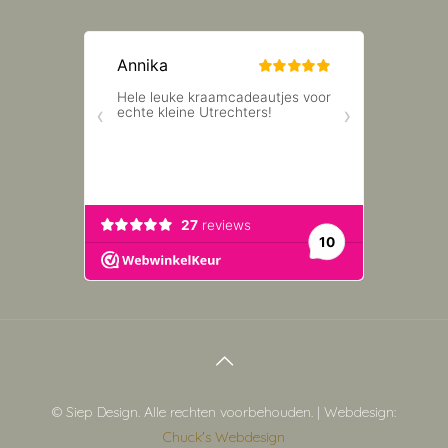
© Siep Design. Alle rechten voorbehouden. | Webdesign:
Chuck's Webdesign