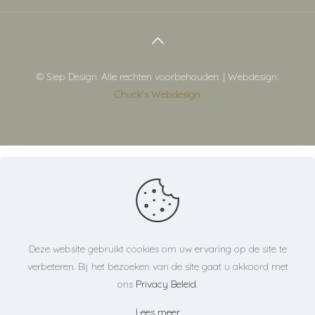
© Siep Design. Alle rechten voorbehouden. | Webdesign:
Chuck's Webdesign
Deze website gebruikt cookies om uw ervaring op de site te
verbeteren. Bij het bezoeken van de site gaat u akkoord met
ons
Privacy Beleid
.
Lees meer