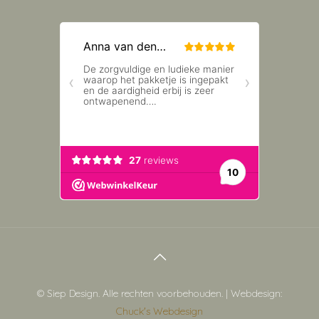
© Siep Design. Alle rechten voorbehouden. | Webdesign:
Chuck's Webdesign